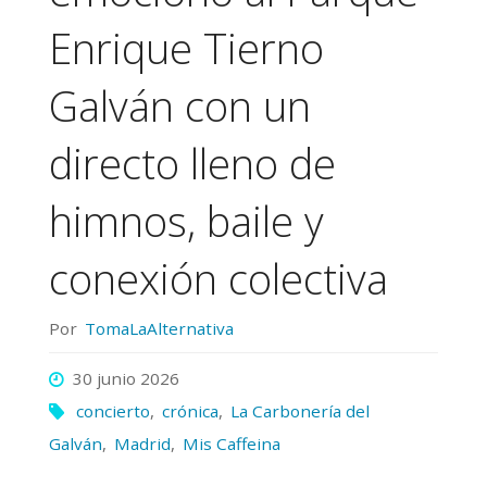
Enrique Tierno
Galván con un
directo lleno de
himnos, baile y
conexión colectiva
Por
TomaLaAlternativa
30 junio 2026
concierto
,
crónica
,
La Carbonería del
Galván
,
Madrid
,
Mis Caffeina