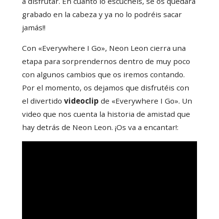
a disfrutar. En cuanto lo escuchéis, se os quedará
grabado en la cabeza y ya no lo podréis sacar
jamás!!
Con «Everywhere I Go», Neon Leon cierra una
etapa para sorprendernos dentro de muy poco
con algunos cambios que os iremos contando.
Por el momento, os dejamos que disfrutéis con
el divertido
videoclip
de «Everywhere I Go». Un
video que nos cuenta la historia de amistad que
hay detrás de Neon Leon. ¡Os va a encantar!: