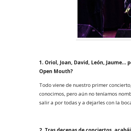
1. Oriol, Joan, David, León, Jaume…
Open Mouth?
Todo viene de nuestro primer concierto
conocimos, pero aún no teníamos nomb
salir a por todas y a dejarles con la b
2. Tras decenas de conciertos, acabái