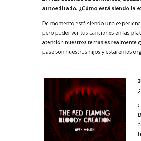
autoeditado. ¿Cómo está siendo la ex
De momento está siendo una experienc
pero poder ver tus canciones en las pl
atención nuestros temas es realmente gra
pase son nuestros hijos y estaremos org
3
¿
C
B
a
h