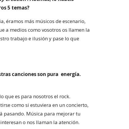
ros 5 temas?
a, éramos más músicos de escenario,
que a medios como vosotros os llamen la
stro trabajo e ilusión y pase lo que
stras canciones son pura energía.
o que es para nosotros el rock.
rse como si estuviera en un concierto,
tá pasando. Música para mejorar tu
interesan o nos llaman la atención.