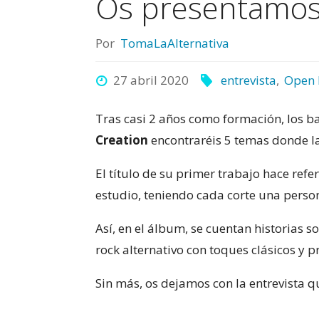
Os presentamos
Por
TomaLaAlternativa
27 abril 2020
entrevista
,
Open
Tras casi 2 años como formación, los b
Creation
encontraréis 5 temas donde la
El título de su primer trabajo hace ref
estudio, teniendo cada corte una perso
Así, en el álbum, se cuentan historias s
rock alternativo con toques clásicos y p
Sin más, os dejamos con la entrevista 