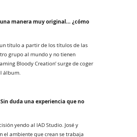
 de una manera muy original… ¿cómo
título a partir de los títulos de las
stro grupo al mundo y no tienen
laming Bloody Creation’ surge de coger
el álbum.
 Sin duda una experiencia que no
sión yendo al IAD Studio. José y
n el ambiente que crean se trabaja