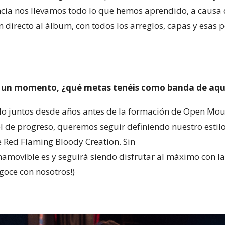
cia nos llevamos todo lo que hemos aprendido, a causa d
en directo al álbum, con todos los arreglos, capas y esas
or un momento, ¿qué metas tenéis como banda de aqu
 juntos desde años antes de la formación de Open Mou
l de progreso, queremos seguir definiendo nuestro estil
 Red Flaming Bloody Creation. Sin
namovible es y seguirá siendo disfrutar al máximo con la
goce con nosotros!)