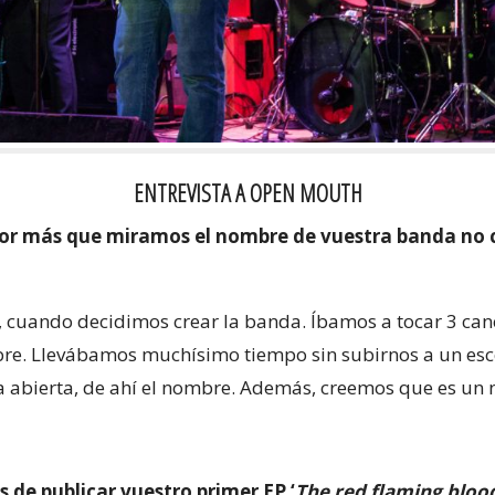
ENTREVISTA A OPEN MOUTH
 por más que miramos el nombre de vuestra banda no
, cuando decidimos crear la banda. Íbamos a tocar 3 canc
re. Llevábamos muchísimo tiempo sin subirnos a un esc
oca abierta, de ahí el nombre. Además, creemos que es un
s de publicar vuestro primer EP ‘
The red flaming bloo