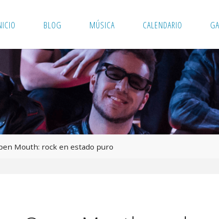
NICIO
BLOG
MÚSICA
CALENDARIO
GA
en Mouth: rock en estado puro