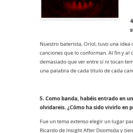
4
s
Nuestro baterista, Oriol, tuvo una idea 
canciones que lo conforman. Al fin y al
demasiado que ver entre sí ni tocan te
una palabra de cada título de cada can
5. Como banda, habéis entrado en un 
olvidareis. ¿Cómo ha sido vivirlo en 
Fue un tema extenso elegir un lugar pa
Ricardo de Insight After Doomsda y tie