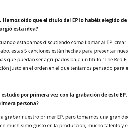
. Hemos oído que el título del EP lo habéis elegido
urgió esta idea?
cuando estábamos discutiendo cómo llamar al EP: crear un 
 cabo, estas 5 canciones están hechas para presentar nue
mas que puedan ser agrupados bajo un título. ‘The Red F
ción justo en el orden en el que teníamos pensado para 
estudio por primera vez con la grabación de este EP.
primera persona?
ra grabar nuestro primer EP, pero tomamos una gran deci
nen muchísimo gusto en la producción, mucho talento y e