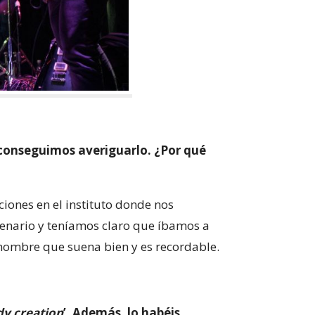
 conseguimos averiguarlo. ¿Por qué
iones en el instituto donde nos
enario y teníamos claro que íbamos a
 nombre que suena bien y es recordable.
dy creation
’. Además, lo habéis