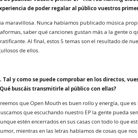
periencia de poder regalar al público vuestros prime
ia maravillosa. Nunca habíamos publicado música propi
ataformas, saber qué canciones gustan más a la gente o 
tificante. Al final, estos 5 temas son el resultado de nue
ullosos de ellos.
. Tal y como se puede comprobar en los directos, vue
Qué buscáis transmitirle al público con ellas?
reemos que Open Mouth es buen rollo y energía, que es l
uscamos que escuchando nuestro EP la gente pueda senti
unque estén encerrados en sus casas con todo lo que es
umor, mientras en las letras hablamos de cosas que nos 