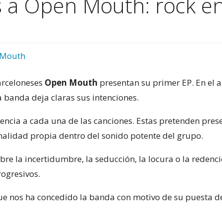
 a Open Mouth: rock en
 Mouth
arceloneses
Open Mouth
presentan su primer EP. En el
 banda deja claras sus intenciones.
erencia a cada una de las canciones. Estas pretenden pre
nalidad propia dentro del sonido potente del grupo.
obre la incertidumbre, la seducción, la locura o la redenc
rogresivos.
que nos ha concedido la banda con motivo de su puesta de