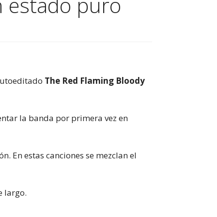
 estado puro
 autoeditado
The Red Flaming Bloody
sentar la banda por primera vez en
ión. En estas canciones se mezclan el
 largo.