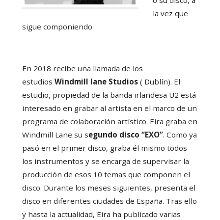
o su disco, a
la vez que
sigue componiendo.
En 2018 recibe una llamada de los
estudios
Windmill lane Studios
( Dublín). El
estudio,
propiedad de la banda irlandesa
U2
está
interesado en grabar al artista en el marco de un
programa de colaboración artístico. Eira graba en
Windmill Lane su
s
egundo disco “EXO”
. Como ya
pasó en el primer disco, graba él mismo todos
los instrumentos y se encarga de supervisar la
producción de esos 10 temas que componen el
disco. Durante los meses siguientes, presenta el
disco en diferentes ciudades de España. Tras ello
y hasta la actualidad, Eira ha publicado varias