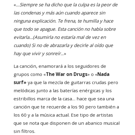
«
…Siempre se ha dicho que la culpa es la peor de
las condenas y más aún cuando aparece sin
ninguna explicación. Te frena, te humilla y hace
que todo se apague. Esta canción no habla sobre
evitarla…(Asumirla no estaría mal de vez en
cuando) Si no de abrazarla y decirle al oído que
hay que vivir y sonreír..
.»
La canción, enamorará a los seguidores de
grupos como «
The War on Drugs
»
o
«
Nada
surf»
ya que la mezcla de guitarras crudas pero
melódicas junto a las baterías enérgicas y los
estribillos marca de la casa… hace que sea una
canción que te recuerde a los 90 pero también a
los 60 y a la música actual. Ese tipo de artistas
que se nota que disponen de un abanico musical
sin filtros.