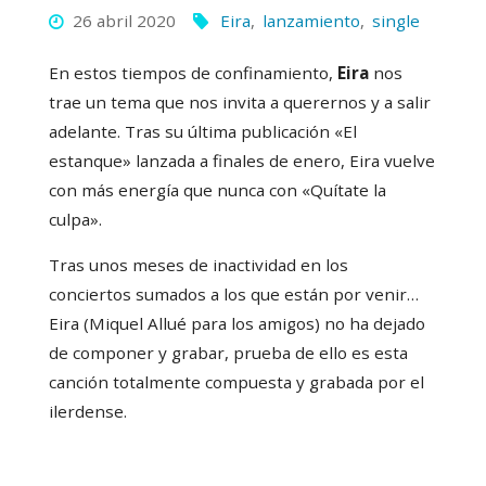
26 abril 2020
Eira
,
lanzamiento
,
single
En estos tiempos de confinamiento,
Eira
nos
trae un tema que nos invita a querernos y a salir
adelante. Tras su última publicación «El
estanque» lanzada a finales de enero, Eira vuelve
con más energía que nunca con
«Quítate la
culpa»
.
Tras unos meses de inactividad en los
conciertos sumados a los que están por venir…
Eira (Miquel Allué para los amigos) no ha dejado
de componer y grabar, prueba de ello es esta
canción totalmente compuesta y grabada por el
ilerdense.