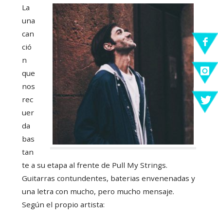
La
una
can
ció
n
que
nos
rec
uer
da
bas
tan
te a su etapa al frente de
Pull My Strings
.
Guitarras contundentes, baterias envenenadas y
una letra con mucho, pero mucho mensaje.
Según el propio artista: