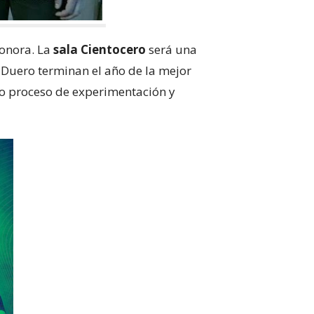
onora. La
sala Cientocero
será una
e Duero terminan el año de la mejor
vo proceso de experimentación y