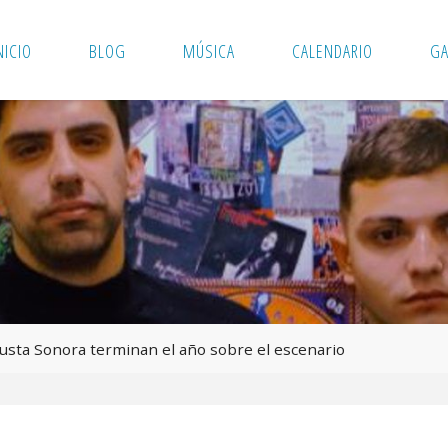
NICIO
BLOG
MÚSICA
CALENDARIO
GA
sta Sonora terminan el año sobre el escenario