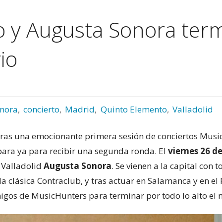
 y Augusta Sonora term
io
nora
,
concierto
,
Madrid
,
Quinto Elemento
,
Valladolid
 Tras una emocionante primera sesión de conciertos Mus
ara ya para recibir una segunda ronda. El
viernes 26 d
 Valladolid
Augusta Sonora
. Se vienen a la capital con t
 la clásica Contraclub, y tras actuar en Salamanca y en e
gos de MusicHunters para terminar por todo lo alto el 