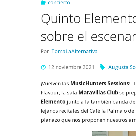
concierto
Quinto Elemento
sobre el escenar
Por
TomaLaAlternativa
12 noviembre 2021
Augusta So
¡Vuelven las
MusicHunters Sessions
!.
Flavour, la sala
Maravillas Club
se prep
Elemento
junto a la también banda de
lejanos recitales del Café la Palma o de
planazo que nos proponen nuestros ami