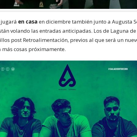
 jugará
en casa
en diciembre también junto a Augusta S
están volando las entradas anticipadas. Los de Laguna d
illos post Retroalimentación, previos al que será un nue
rá más cosas próximamente.