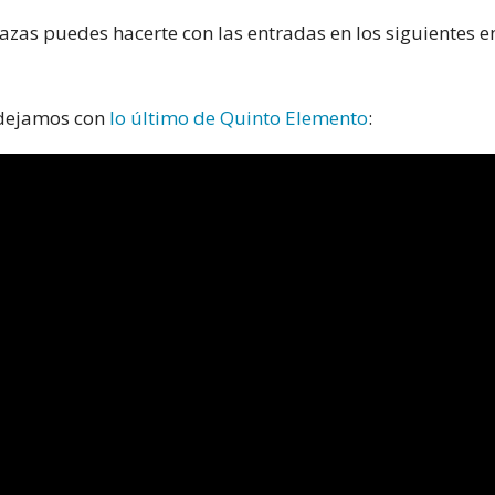
azas puedes hacerte con las entradas en los siguientes e
s dejamos con
lo último de Quinto Elemento
: