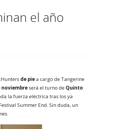
inan el año
icHunters
de pie
a cargo de Tangerine
e noviembre
será el turno de
Quinto
oda la fuerza eléctrica tras los ya
l Festival Summer End. Sin duda, un
mes.