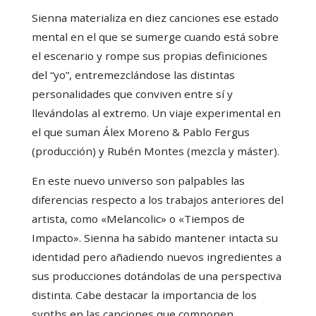
Sienna materializa en diez canciones ese estado
mental en el que se sumerge cuando está sobre
el escenario y rompe sus propias definiciones
del “yo”, entremezclándose las distintas
personalidades que conviven entre sí y
llevándolas al extremo. Un viaje experimental en
el que suman Álex Moreno & Pablo Fergus
(producción) y Rubén Montes (mezcla y máster).
En este nuevo universo son palpables las
diferencias respecto a los trabajos anteriores del
artista, como «Melancolic» o «Tiempos de
Impacto». Sienna ha sabido mantener intacta su
identidad pero añadiendo nuevos ingredientes a
sus producciones dotándolas de una perspectiva
distinta. Cabe destacar la importancia de los
synths en las canciones que componen