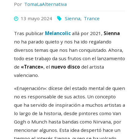
Por
TomaLaAlternativa
13 mayo 2024
Sienna
,
Trance
Tras publicar
Melancolic
allá por 2021,
Sienna
no ha parado quieto y nos ha ido regalando
diversos temas que nos han conquistado. Ahora,
todo ese trabajo da sus frutos con el lanzamiento
de
«Trance»
, el
nuevo disco
del artista
valenciano.
«Enajenación»: dícese del estado mental de quien
no es responsable de sus actos. Un concepto
que ha servido de inspiración a muchos artistas a
lo largo de la historia, desde pintores como Van
Gogh o Munch hasta bandas como Nirvana, por
mencionar algunos. Esta idea despertó hace un
tiempo el interés Sienna, quien se ha volcado