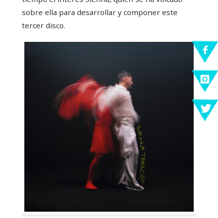
sobre ella para desarrollar y componer este
tercer disco.