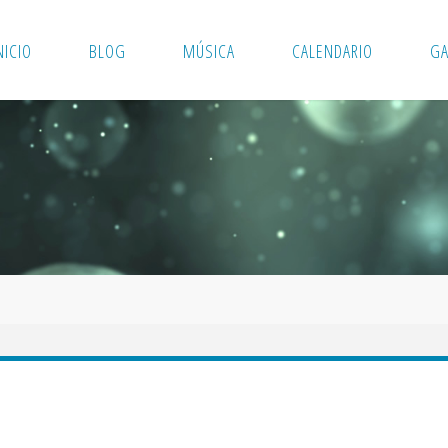
NICIO
BLOG
MÚSICA
CALENDARIO
GA