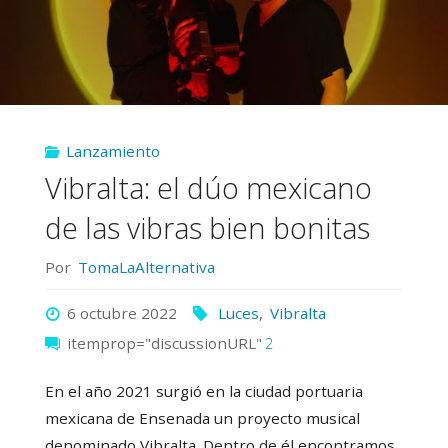
Lanzamiento
Vibralta: el dúo mexicano
de las vibras bien bonitas
Por
TomaLaAlternativa
6 octubre 2022
Luces
,
Vibralta
itemprop="discussionURL"
2
En el año 2021 surgió en la ciudad portuaria
mexicana de Ensenada un proyecto musical
denominado Vibralta. Dentro de él encontramos