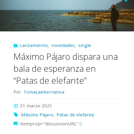
Lanzamiento
,
novedades
,
single
Máximo Pájaro dispara una
bala de esperanza en
“Patas de elefante”
Por
TomaLaAlternativa
31 marzo 2021
Máximo Pájaro
,
Patas de elefante
itemprop="discussionURL"
0