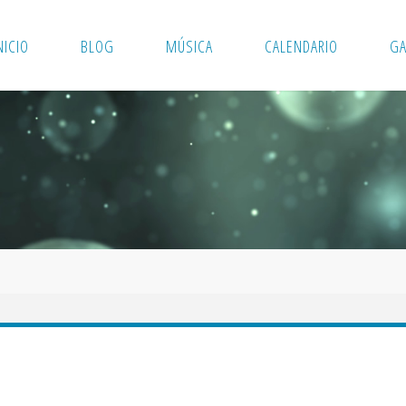
NICIO
BLOG
MÚSICA
CALENDARIO
GA