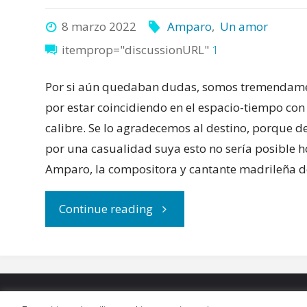
8 marzo 2022
Amparo
,
Un amor
itemprop="discussionURL"
1
Por si aún quedaban dudas, somos tremendam
por estar coincidiendo en el espacio-tiempo con 
calibre. Se lo agradecemos al destino, porque d
por una casualidad suya esto no sería posible h
Amparo, la compositora y cantante madrileña d
"Amparo
Continue reading
publica
“Un