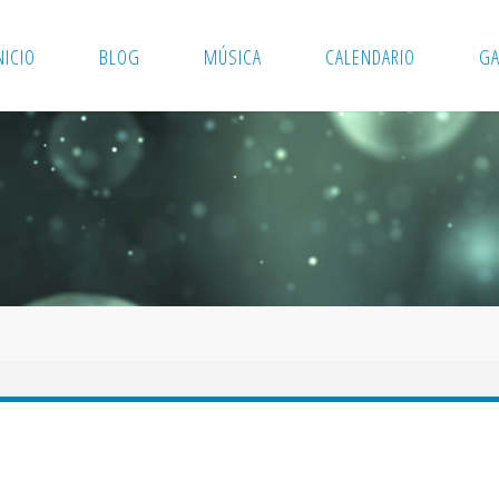
NICIO
BLOG
MÚSICA
CALENDARIO
GA