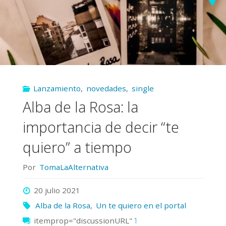
Lanzamiento
,
novedades
,
single
Alba de la Rosa: la
importancia de decir “te
quiero” a tiempo
Por
TomaLaAlternativa
20 julio 2021
Alba de la Rosa
,
Un te quiero en el portal
itemprop="discussionURL"
1