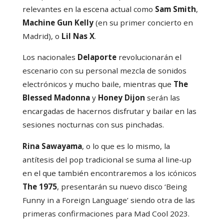
relevantes en la escena actual como
Sam Smith
,
Machine Gun Kelly
(en su primer concierto en
Madrid), o
Lil Nas X
.
Los nacionales
Delaporte
revolucionarán el
escenario con su personal mezcla de sonidos
electrónicos y mucho baile, mientras que
The
Blessed Madonna
y
Honey Dijon
serán las
encargadas de hacernos disfrutar y bailar en las
sesiones nocturnas con sus pinchadas.
Rina Sawayama
, o lo que es lo mismo, la
antítesis del pop tradicional se suma al line-up
en el que también encontraremos a los icónicos
The 1975
, presentarán su nuevo disco ‘Being
Funny in a Foreign Language’ siendo otra de las
primeras confirmaciones para Mad Cool 2023.