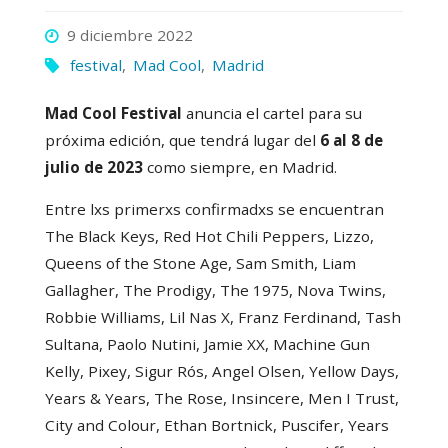
9 diciembre 2022
festival
,
Mad Cool
,
Madrid
Mad Cool Festival
anuncia el cartel para su
próxima edición, que tendrá lugar del
6 al 8 de
julio de 2023
como siempre, en Madrid.
Entre lxs primerxs confirmadxs se encuentran
The Black Keys, Red Hot Chili Peppers, Lizzo,
Queens of the Stone Age, Sam Smith, Liam
Gallagher, The Prodigy, The 1975, Nova Twins,
Robbie Williams, Lil Nas X, Franz Ferdinand, Tash
Sultana, Paolo Nutini, Jamie XX, Machine Gun
Kelly, Pixey, Sigur Rós, Angel Olsen, Yellow Days,
Years & Years, The Rose, Insincere, Men I Trust,
City and Colour, Ethan Bortnick, Puscifer, Years