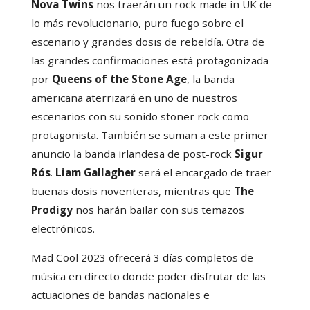
Nova Twins
nos traerán un rock made in UK de
lo más revolucionario, puro fuego sobre el
escenario y grandes dosis de rebeldía. Otra de
las grandes confirmaciones está protagonizada
por
Queens of the Stone Age
, la banda
americana aterrizará en uno de nuestros
escenarios con su sonido stoner rock como
protagonista. También se suman a este primer
anuncio la banda irlandesa de post-rock
Sigur
Rós
.
Liam Gallagher
será el encargado de traer
buenas dosis noventeras, mientras que
The
Prodigy
nos harán bailar con sus temazos
electrónicos.
Mad Cool 2023 ofrecerá 3 días completos de
música en directo donde poder disfrutar de las
actuaciones de bandas nacionales e