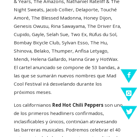
& Years, The Amazons, Nathaniel Rateliff & The
Night Sweats, Jacob Collier, Delaporte, Touché
Amoré, The Blessed Madonna, Honey Dijon,
Genesis Owusu, Rina Sawayama, The Driver Era,
Cupido, Gayle, Selah Sue, Two Ex, Rüfus du Sol,
Bombay Bicycle Club, Sylvan Esso, The Hu,
Shinova, Belako, Thumper, Anfisa Letyago,
Mendi, Helena Gallardo, Hanna Grae y HotWax.
El cartel anunciado se compone de 53 bandas, a
las que se sumarán nuevos nombres que Mad
Cool Festival irá desvelando durante los
próximos meses.
Los californianos
Red Hot Chili Peppers
son uno
de los primeros headliners confirmados,
inclasificables y únicos, continúan atravesando
las barreras musicales. Podremos celebrar el 40