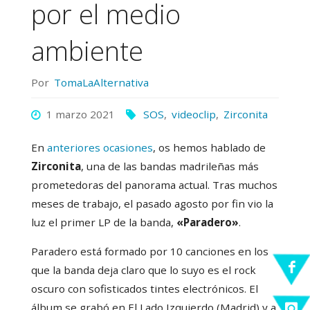
por el medio
ambiente
Por
TomaLaAlternativa
1 marzo 2021
SOS
,
videoclip
,
Zirconita
En
anteriores
ocasiones
, os hemos hablado de
Zirconita
, una de las bandas madrileñas más
prometedoras del panorama actual. Tras muchos
meses de trabajo, el pasado agosto por fin vio la
luz el primer LP de la banda,
«Paradero»
.
Paradero está formado por 10 canciones en los
que la banda deja claro que lo suyo es el rock
oscuro con sofisticados tintes electrónicos. El
álbum se grabó en El Lado Izquierdo (Madrid) y a