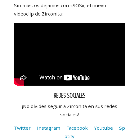
Sin más, os dejamos con «SOS», el nuevo
videoclip de Zirconita:
REDES SOCIALES
¡No olvides seguir a Zirconita en sus redes
sociales!
Twitter
Instagram
Facebook
Youtube
Sp
otify