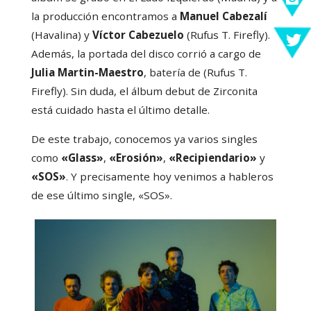
la producción encontramos a
Manuel Cabezalí
(Havalina) y
Víctor Cabezuelo
(Rufus T. Firefly).
Además, la portada del disco corrió a cargo de
Julia Martin-Maestro
, batería de (Rufus T.
Firefly). Sin duda, el álbum debut de Zirconita
está cuidado hasta el último detalle.
De este trabajo, conocemos ya varios singles
como
«Glass»
,
«Erosión»
,
«Recipiendario»
y
«SOS»
. Y precisamente hoy venimos a hableros
de ese último single, «SOS».