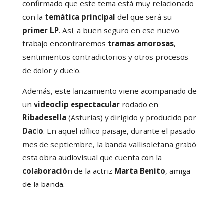
confirmado que este tema está muy relacionado
con la
temática principal
del que será su
primer LP
. Así, a buen seguro en ese nuevo
trabajo encontraremos
tramas amorosas
,
sentimientos contradictorios y otros procesos
de dolor y duelo.
Además, este lanzamiento viene acompañado de
un
videoclip espectacular
rodado en
Ribadesella
(Asturias) y dirigido y producido por
Dacio
. En aquel idílico paisaje, durante el pasado
mes de septiembre, la banda vallisoletana grabó
esta obra audiovisual que cuenta con la
colaboració
n de la actriz
Marta Benito
, amiga
de la banda.