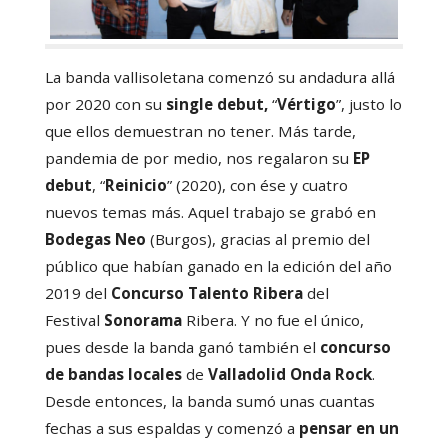
La banda vallisoletana comenzó su andadura allá
por 2020 con su
single debut,
“
Vértigo
”, justo lo
que ellos demuestran no tener. Más tarde,
pandemia de por medio, nos regalaron su
EP
debut
, “
Reinicio
” (2020), con ése y cuatro
nuevos temas más. Aquel trabajo se grabó en
Bodegas Neo
(Burgos), gracias al premio del
público que habían ganado en la edición del año
2019 del
Concurso Talento Ribera
del
Festival
Sonorama
Ribera. Y no fue el único,
pues desde la banda ganó también el
concurso
de bandas locales
de
Valladolid Onda Rock
.
Desde entonces, la banda sumó unas cuantas
fechas a sus espaldas y comenzó a
pensar en un