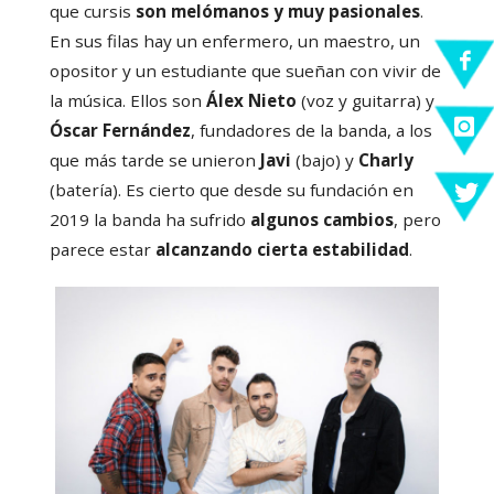
que cursis
son melómanos y muy pasionales
.
En sus filas hay un enfermero, un maestro, un
opositor y un estudiante que sueñan con vivir de
la música. Ellos son
Álex Nieto
(voz y guitarra) y
Óscar Fernández
, fundadores de la banda, a los
que más tarde se unieron
Javi
(bajo) y
Charly
(batería). Es cierto que desde su fundación en
2019 la banda ha sufrido
algunos cambios
, pero
parece estar
alcanzando cierta estabilidad
.