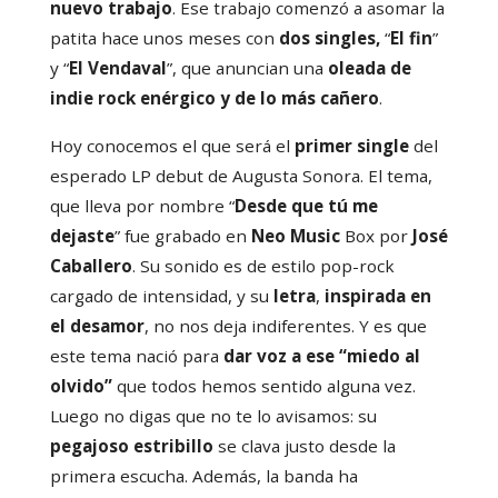
nuevo trabajo
. Ese trabajo comenzó a asomar la
patita hace unos meses con
dos singles,
“
El fin
”
y “
El Vendaval
”, que anuncian una
oleada de
indie rock enérgico y de lo más cañero
.
Hoy conocemos el que será el
primer single
del
esperado LP debut de Augusta Sonora. El tema,
que lleva por nombre “
Desde que tú me
dejaste
” fue grabado en
Neo Music
Box por
José
Caballero
. Su sonido es de estilo pop-rock
cargado de intensidad, y su
letra
,
inspirada en
el desamor
, no nos deja indiferentes. Y es que
este tema nació para
dar voz a ese “miedo al
olvido”
que todos hemos sentido alguna vez.
Luego no digas que no te lo avisamos: su
pegajoso estribillo
se clava justo desde la
primera escucha. Además, la banda ha