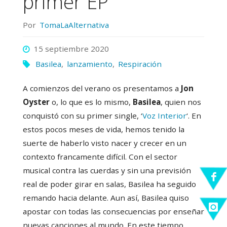
primer EP
Por
TomaLaAlternativa
15 septiembre 2020
Basilea
,
lanzamiento
,
Respiración
A comienzos del verano os presentamos a
Jon
Oyster
o, lo que es lo mismo,
Basilea
, quien nos
conquistó con su primer single, ‘
Voz Interior
‘. En
estos pocos meses de vida, hemos tenido la
suerte de haberlo visto nacer y crecer en un
contexto francamente difícil. Con el sector
musical contra las cuerdas y sin una previsión
real de poder girar en salas, Basilea ha seguido
remando hacia delante. Aun así, Basilea quiso
apostar con todas las consecuencias por enseñar
nuevas canciones al mundo. En este tiempo,