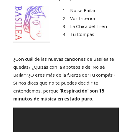
1 – No sé Bailar
2 – Voz Interior
3 – La Chica del Tren
4 – Tu Compás
¿Con cuál de las nuevas canciones de Basilea te
quedas? ¿Quizás con la apoteosis de ‘No sé
Bailar’?¿O eres más de la fuerza de ‘Tu compás’?
Si nos dices que no te puedes decidir te
entendemos, porque
‘Respiración’ son 15
minutos de música en estado puro
.