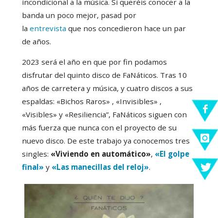
incondicional a la música. Si queréis conocer a la
banda un poco mejor, pasad por
la
entrevista
que nos concedieron hace un par
de años.
2023 será el año en que por fin podamos
disfrutar del quinto disco de FaNáticos. Tras 10
años de carretera y música, y cuatro discos a sus
espaldas: «Bichos Raros» , «Invisibles» ,
«Visibles» y «Resiliencia”, FaNáticos siguen con
más fuerza que nunca con el proyecto de su
nuevo disco. De este trabajo ya conocemos tres
singles:
«Viviendo en automático»
,
«El golpe
final»
y
«Las manecillas del reloj»
.