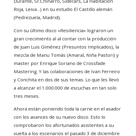
Durante, Sr.Chinarro, Sidecars, La Habitación
Roja, Leiva…) en su estudio El Castillo alemán
(Pedrezuela, Madrid).
Con su último disco «Resiliencia» lograron un
gran crecimiento al al contar con la producción
de Juan Luis Giménez (Presuntos Implicados), la
mezcla de Manu Tomás (Amaral, Niña Pastori) y
master por Enrique Soriano de Crossfade
Mastering. Y las colaboraciones de Ivan Ferreiro
y Conchita en dos de sus temas. Lo que les llevó
a alcanzar el 1.000.000 de escuchas en tan solo
tres meses.
Ahora están poniendo toda la carne en el asador
con los avances de su nuevo disco. Esto lo
comprobaron los afortunados asistentes a su
vuelta a los escenarios el pasado 3 de diciembre