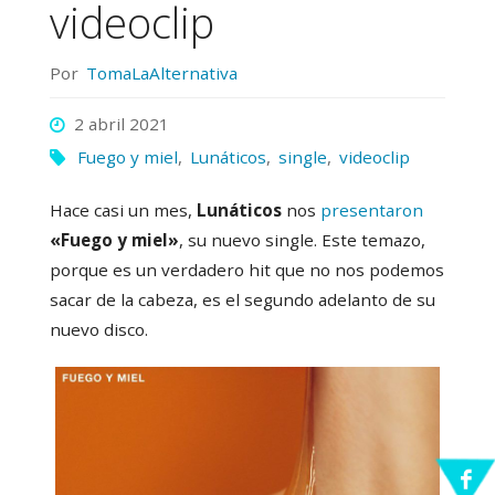
videoclip
Por
TomaLaAlternativa
2 abril 2021
Fuego y miel
,
Lunáticos
,
single
,
videoclip
Hace casi un mes,
Lunáticos
nos
presentaron
«Fuego y miel»
, su nuevo single. Este temazo,
porque es un verdadero hit que no nos podemos
sacar de la cabeza, es el segundo adelanto de su
nuevo disco.