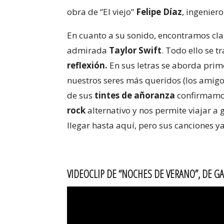
obra de “El viejo”
Felipe Díaz
, ingenier
En cuanto a su sonido, encontramos cla
admirada
Taylor Swift
. Todo ello se 
reflexión.
En sus letras se aborda pri
nuestros seres más queridos (los amigos
de sus
tintes de añoranza
confirmamo
rock
alternativo y nos permite viajar a
llegar hasta aquí, pero sus canciones y
VIDEOCLIP DE “NOCHES DE VERANO”, DE G