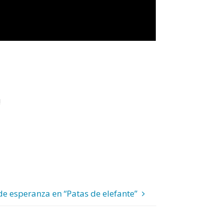
!
e esperanza en “Patas de elefante”