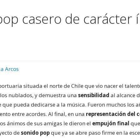
pop casero de carácter 
la Arcos
ortuaria situada el norte de Chile que vio nacer el talen
ielos nublados, y demuestra una
sensibilidad
al alcance d
e que pueda dedicarse a la música. Fueron muchos los 
lento entre acordes. Al final, en una
representación del c
l, los ánimos de sus amigas le dieron el
empujón final
que
oyecto de
sonido pop
que ya se abre paso firme en la esce