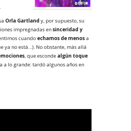
.
esa
Orla Gartland
y, por supuesto, su
ciones impregnadas en
sinceridad y
 sentimos cuando
echamos de menos
a
e ya no está…). No obstante, más allá
 emociones
, que esconde
algún toque
na a lo grande: tardó algunos años en