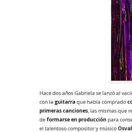
Hace dos años Gabriela se lanzó al vac
con la
guitarra
que había comprado
c
primeras canciones
, las mismas que r
de
formarse en producción
para conse
el talentoso compositor y músico
Osval