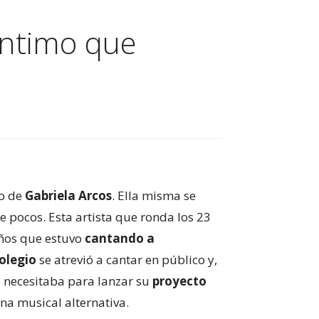
íntimo que
to de
Gabriela Arcos
. Ella misma se
e pocos. Esta artista que ronda los 23
años que estuvo
cantando a
olegio
se atrevió a cantar en público y,
 necesitaba para lanzar su
proyecto
na musical alternativa.