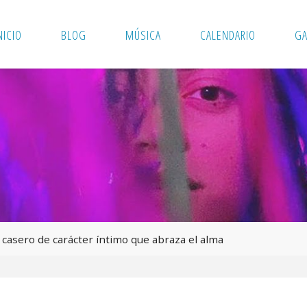
NICIO
BLOG
MÚSICA
CALENDARIO
GA
 casero de carácter íntimo que abraza el alma