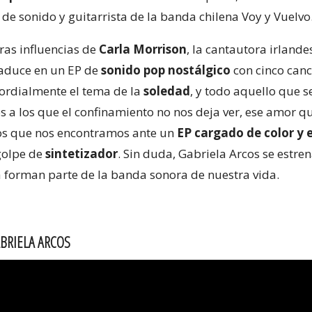
o de sonido y guitarrista de la banda chilena Voy y Vuelvo
ras influencias de
Carla Morrison
, la cantautora irland
traduce en un EP de
sonido pop nostálgico
con cinco can
mordialmente el tema de la
soledad
, y todo aquello que
 a los que el confinamiento no nos deja ver, ese amor qu
s que nos encontramos ante un
EP cargado de color y
 golpe de
sintetizador
. Sin duda, Gabriela Arcos se estre
a forman parte de la banda sonora de nuestra vida.
ABRIELA ARCOS