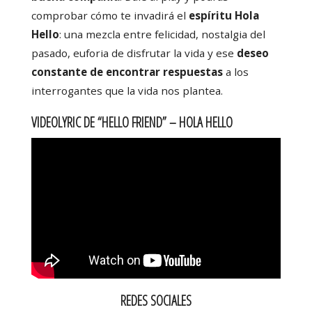
comprobar cómo te invadirá el
espíritu Hola
Hello
: una mezcla entre felicidad, nostalgia del
pasado, euforia de disfrutar la vida y ese
deseo
constante de encontrar respuestas
a los
interrogantes que la vida nos plantea.
VIDEOLYRIC DE “HELLO FRIEND” – HOLA HELLO
REDES SOCIALES