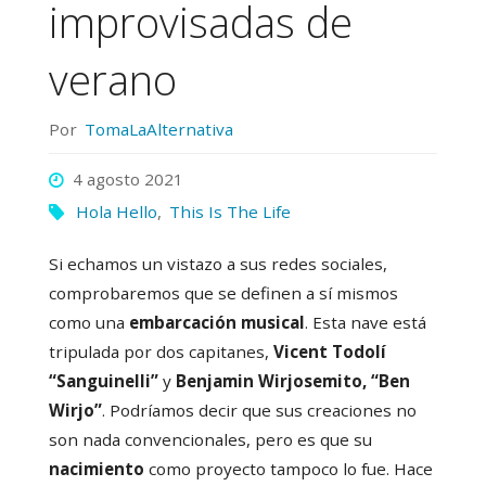
improvisadas de
verano
Por
TomaLaAlternativa
4 agosto 2021
Hola Hello
,
This Is The Life
Si echamos un vistazo a sus redes sociales,
comprobaremos que se definen a sí mismos
como una
embarcación musical
. Esta nave está
tripulada por dos capitanes,
Vicent Todolí
“Sanguinelli”
y
Benjamin Wirjosemito
, “Ben
Wirjo”
. Podríamos decir que sus creaciones no
son nada convencionales, pero es que su
nacimiento
como proyecto tampoco lo fue. Hace