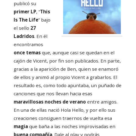
publicó su
primer LP
, “
This
Is The Life
” bajo
el sello
27
Ladridos
. En él
encontramos
once temas
que, aunque casi se quedan en el
cajón de Vicent, por fin son publicados. En parte,
gracias a la aparición de Ben, quien se enamoró
de ellos y animó al propio Vicent a grabarlos. El
resultado es, como todo apuntaba, un puñado de
canciones que nos llevan hacia esas
maravillosas noches de verano
entre amigos.
En una de ellas nació Hola Hello, y por ello sus
creaciones consiguen traernos de vuelta esa
magia
que baña a las noches improvisadas en
buena compañía
. Dale al play y podrás