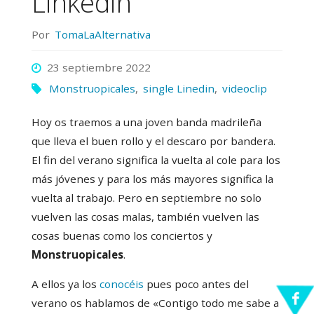
Linkedin
Por
TomaLaAlternativa
23 septiembre 2022
Monstruopicales
,
single Linedin
,
videoclip
Hoy os traemos a una joven banda madrileña
que lleva el buen rollo y el descaro por bandera.
El fin del verano significa la vuelta al cole para los
más jóvenes y para los más mayores significa la
vuelta al trabajo. Pero en septiembre no solo
vuelven las cosas malas, también vuelven las
cosas buenas como los conciertos y
Monstruopicales
.
A ellos ya los
conocéis
pues poco antes del
verano os hablamos de «Contigo todo me sabe a