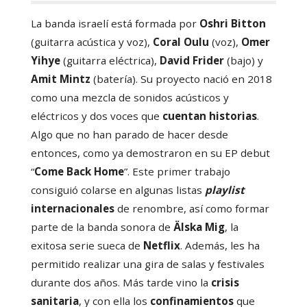
La banda israelí está formada por
Oshri Bitton
(guitarra acústica y voz),
Coral Oulu
(voz),
Omer
Yihye
(guitarra eléctrica),
David Frider
(bajo) y
Amit Mintz
(batería). Su proyecto nació en 2018
como una mezcla de sonidos acústicos y
eléctricos y dos voces que
cuentan historias
.
Algo que no han parado de hacer desde
entonces, como ya demostraron en su EP debut
“
Come Back Home
”. Este primer trabajo
consiguió colarse en algunas listas
playlist
internacionales
de renombre, así como formar
parte de la banda sonora de
Älska Mig
, la
exitosa serie sueca de
Netflix
. Además, les ha
permitido realizar una gira de salas y festivales
durante dos años. Más tarde vino la
crisis
sanitaria
, y con ella los
confinamientos
que