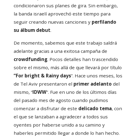
condicionaron sus planes de gira. Sin embargo,
la banda israelí aprovechó este tiempo para
seguir creando nuevas canciones y
perfilando
su álbum debut
.
De momento, sabemos que este trabajo saldrá
adelante gracias a una exitosa campaña de
crowdfunding
. Pocos detalles han trascendido
sobre el mismo, más allá de que llevará por título
“For bright & Rainy days
”. Hace unos meses, los
de Tel Aviv presentaron el
primer adelanto
del
mismo, “
IDWW
”. Fue en uno de los últimos días
del pasado mes de agosto cuando pudimos
comenzar a disfrutar de este
delicado tema
, con
el que se lanzaban a agradecer a todos sus
oyentes por haberse unido a su camino y
haberles permitido llegar a donde lo han hecho.