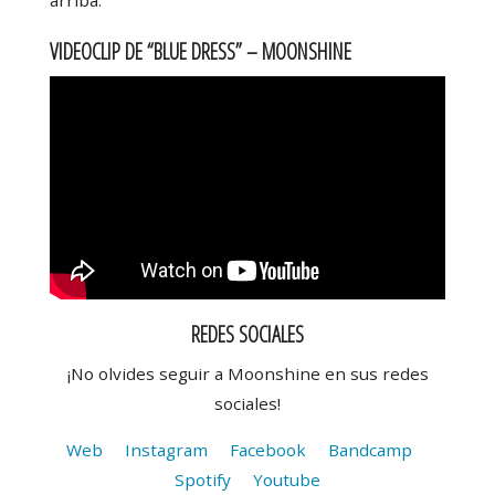
arriba.
VIDEOCLIP DE “BLUE DRESS” – MOONSHINE
REDES SOCIALES
¡No olvides seguir a Moonshine en sus redes
sociales!
Web
Instagram
Facebook
Bandcamp
Spotify
Youtube