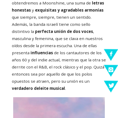
obtendremos a Moonshine, una suma de
letras
honestas
y
exquisitas y agradables armonías
que siempre, siempre, tienen un sentido.
Además, la banda israelí tiene como sello
distintivo la
perfecta unión de dos voces
,
masculina y femenina, que se clava en nuestros
oídos desde la primera escucha. Una de ellas
presenta
influencias
de los cantautores de los
años 60 y del indie actual, mientras que la otra se
derrite con el R&B, el rock clásico y el pop. Quizá
entonces sea por aquello de que los polos
opuestos se atraen, pero su unión es un
verdadero deleite musical
.