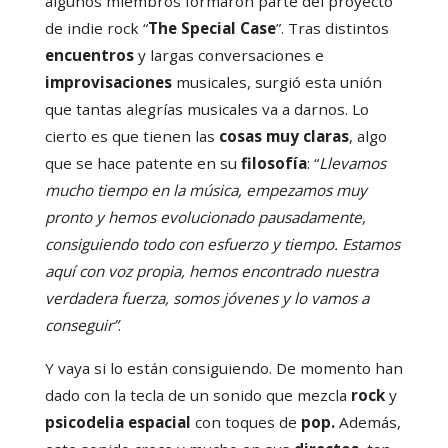
algunos miembros formaron parte del proyecto
de indie rock “
The Special Case
”. Tras distintos
encuentros
y largas conversaciones e
improvisaciones
musicales, surgió esta unión
que tantas alegrías musicales va a darnos. Lo
cierto es que tienen las
cosas muy claras
, algo
que se hace patente en su
filosofía
: “
Llevamos
mucho tiempo en la música, empezamos muy
pronto y hemos evolucionado pausadamente,
consiguiendo todo con esfuerzo y tiempo. Estamos
aquí con voz propia, hemos encontrado nuestra
verdadera fuerza, somos jóvenes y lo vamos a
conseguir”
.
Y vaya si lo están consiguiendo. De momento han
dado con la tecla de un sonido que mezcla
rock
y
psicodelia espacial
con toques de
pop.
Además,