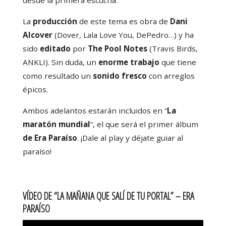
La
producción
de este tema es obra de
Dani
Alcover
(Dover, Lala Love You, DePedro…) y ha
sido
editado
por
The Pool Notes
(Travis Birds,
ANKLI). Sin duda, un
enorme trabajo
que tiene
como resultado un
sonido fresco
con arreglos
épicos.
Ambos adelantos estarán incluidos en “
La
maratón mundial
”, el que será el primer álbum
de Era Paraíso
. ¡Dale al play y déjate guiar al
paraíso!
VÍDEO DE “LA MAÑANA QUE SALÍ DE TU PORTAL” – ERA
PARAÍSO