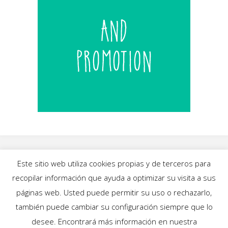
Este sitio web utiliza cookies propias y de terceros para
recopilar información que ayuda a optimizar su visita a sus
INICIO
|
BLOG
|
MÚSICA
|
CALENDARIO
|
páginas web. Usted puede permitir su uso o rechazarlo,
GALERÍAS
|
QUIÉNES SOMOS
|
CONTACTO
también puede cambiar su configuración siempre que lo
desee. Encontrará más información en nuestra