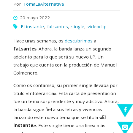
Por
TomaLaAlternativa
20 mayo 2022
El instante
,
faLsantes
,
single
,
videoclip
Hace unas semanas, os
descubrimos
a
faLsantes
. Ahora, la banda lanza un segundo
adelanto para lo que será su nuevo LP. Un
trabajo que cuenta con la producción de Manuel
Colmenero.
Como os contamso, su primer single llevaba por
titulo «Intolerancia». Esta carta de presentación
fue un tema sorprendente y muy adictivo. Ahora,
la banda sigue fiel a sus letras y vivencias
lanzando este nuevo tema que se titula
«El
Instante»
. Este single tiene una línea más