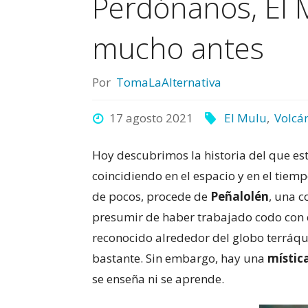
Perdónanos, El 
mucho antes
Por
TomaLaAlternativa
17 agosto 2021
El Mulu
,
Volcán
Hoy descubrimos la historia del que es
coincidiendo en el espacio y en el tiem
de pocos, procede de
Peñalolén
, una 
presumir de haber trabajado codo con
reconocido alrededor del globo terráque
bastante. Sin embargo, hay una
místic
se enseña ni se aprende.