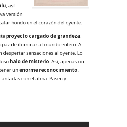
ulu
, así
va versión
calar hondo en el corazón del oyente.
ste
proyecto cargado de grandeza
.
capaz de iluminar al mundo entero. A
n despertar sensaciones al oyente. Lo
lloso
halo de misterio
. Así, apenas un
tener un
enorme reconocimiento.
cantadas con el alma. Pasen y