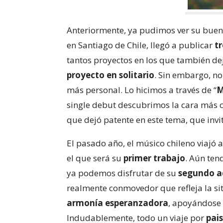
Anteriormente, ya pudimos ver su bue
en Santiago de Chile, llegó a publicar
tr
tantos proyectos en los que también dej
proyecto en solitario
. Sin embargo, n
más personal. Lo hicimos a través de “
M
single debut descubrimos la cara más c
que dejó patente en este tema, que invi
El pasado año, el músico chileno viajó 
el que será su
primer trabajo
. Aún ten
ya podemos disfrutar de su
segundo a
realmente conmovedor que refleja la sit
armonía esperanzadora
, apoyándose
Indudablemente, todo un viaje por
pai