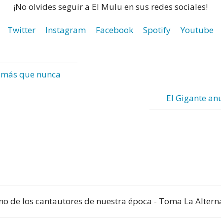
¡No olvides seguir a El Mulu en sus redes sociales!
Twitter
Instagram
Facebook
Spotify
Youtube
rá más que nunca
El Gigante anu
no de los cantautores de nuestra época - Toma La Altern