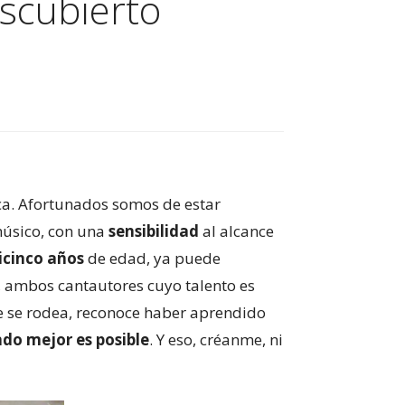
scubierto
a. Afortunados somos de estar
 músico, con una
sensibilidad
al alcance
icinco años
de edad, ya puede
, ambos cantautores cuyo talento es
e se rodea, reconoce haber aprendido
do mejor es posible
. Y eso, créanme, ni