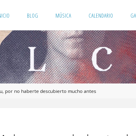
NICIO
BLOG
MÚSICA
CALENDARIO
GA
u, por no haberte descubierto mucho antes