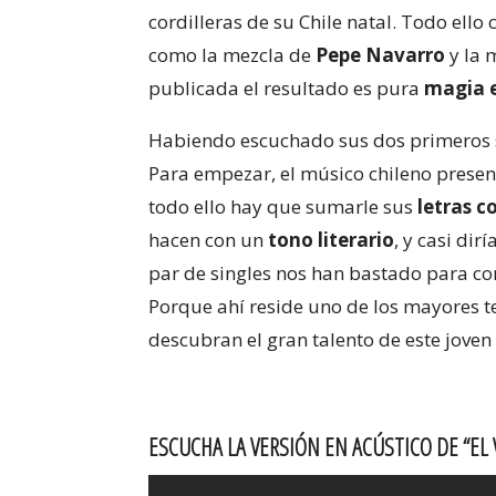
cordilleras de su Chile natal. Todo ell
como la mezcla de
Pepe Navarro
y la 
publicada el resultado es pura
magia e
Habiendo escuchado sus dos primeros s
Para empezar, el músico chileno prese
todo ello hay que sumarle sus
letras c
hacen con un
tono literario
, y casi di
par de singles nos han bastado para co
Porque ahí reside uno de los mayores t
descubran el gran talento de este jove
ESCUCHA LA VERSIÓN EN ACÚSTICO DE “EL