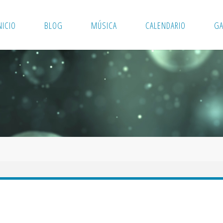
NICIO
BLOG
MÚSICA
CALENDARIO
GA