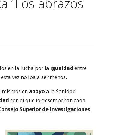
ca “Los abrazos
dos en la lucha por la
igualdad
entre
, esta vez no iba a ser menos.
s mismos en
apoyo
a la Sanidad
idad
con el que lo desempeñan cada
Consejo Superior de Investigaciones