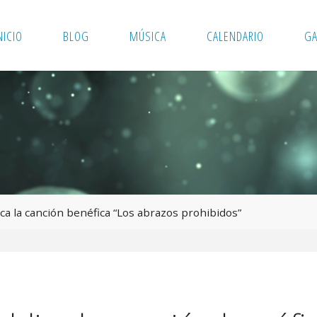
NICIO
BLOG
MÚSICA
CALENDARIO
GA
ca la canción benéfica “Los abrazos prohibidos”