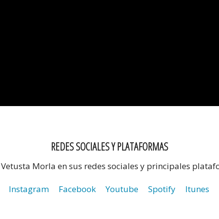
REDES SOCIALES Y PLATAFORMAS
a Vetusta Morla en sus redes sociales y principales plata
Instagram
Facebook
Youtube
Spotify
Itunes