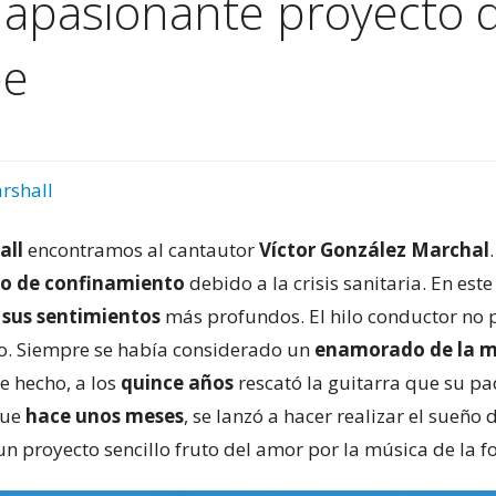
el apasionante proyecto
pe
rshall
all
encontramos al cantautor
Víctor González Marchal
do de confinamiento
debido a la crisis sanitaria. En es
 sus sentimientos
más profundos. El hilo conductor no p
. Siempre se había considerado un
enamorado de la m
e hecho, a los
quince años
rescató la guitarra que su p
que
hace unos meses
, se lanzó a hacer realizar el sueño
 un proyecto sencillo fruto del amor por la música de la