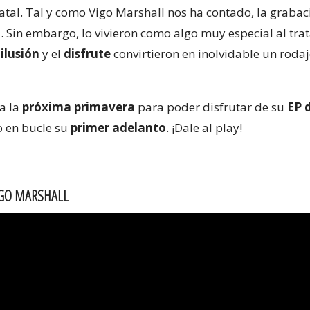
 natal. Tal y como Vigo Marshall nos ha contado, la grabac
a
. Sin embargo, lo vivieron como algo muy especial al trat
a
ilusión
y el
disfrute
convirtieron en inolvidable un rodaj
a la
próxima primavera
para poder disfrutar de su
EP 
 en bucle su
primer adelanto
. ¡Dale al play!
VIGO MARSHALL