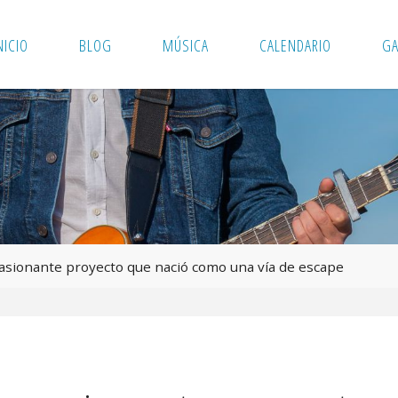
NICIO
BLOG
MÚSICA
CALENDARIO
GA
pasionante proyecto que nació como una vía de escape