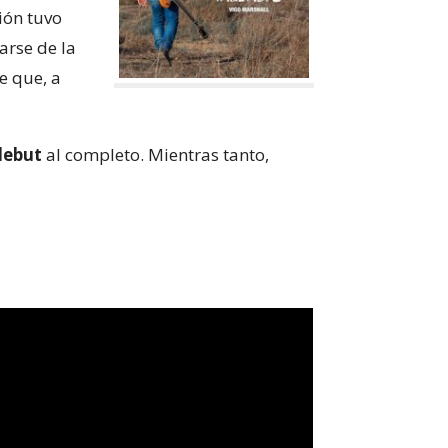
ión tuvo
arse de la
e que, a
debut
al completo. Mientras tanto,