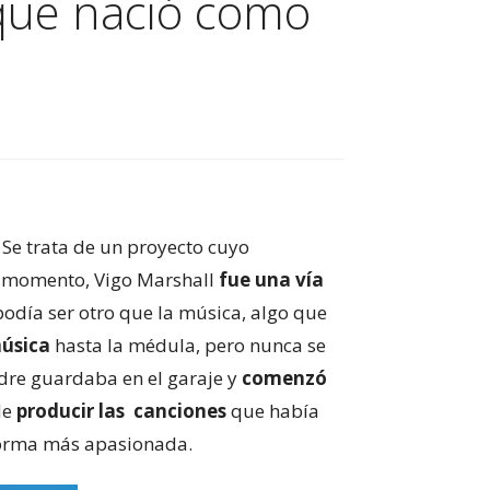
 que nació como
. Se trata de un proyecto cuyo
te momento, Vigo Marshall
fue una vía
odía ser otro que la música, algo que
úsica
hasta la médula, pero nunca se
adre guardaba en el garaje y
comenzó
 de
producir las canciones
que había
 forma más apasionada.