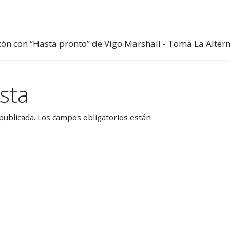
zón con “Hasta pronto” de Vigo Marshall - Toma La Altern
sta
publicada.
Los campos obligatorios están