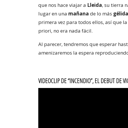
que nos hace viajar a
Lleida
, su tierra
lugar en una
mañana
de lo más
gélid
primera vez para todos ellos, así que l
priori, no era nada fácil.
Al parecer, tendremos que esperar hast
amenizaremos la espera reproduciendo
VIDEOCLIP DE “INCENDIO”, EL DEBUT DE 