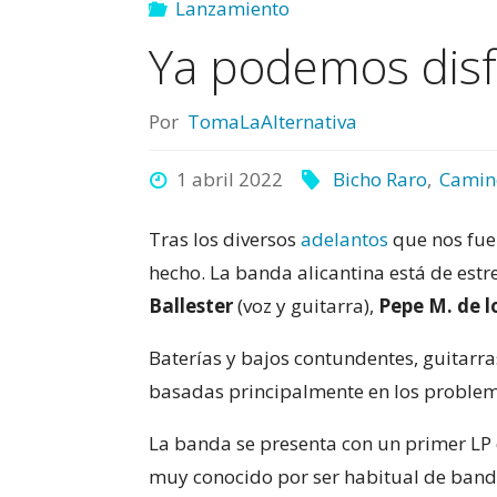
Lanzamiento
Ya podemos disf
Por
TomaLaAlternativa
1 abril 2022
Bicho Raro
,
Camin
Tras los diversos
adelantos
que nos fue
hecho. La banda alicantina está de estr
Ballester
(voz y guitarra),
Pepe M. de l
Baterías y bajos contundentes, guitarra
basadas principalmente en los problem
La banda se presenta con un primer LP
muy conocido por ser habitual de banda