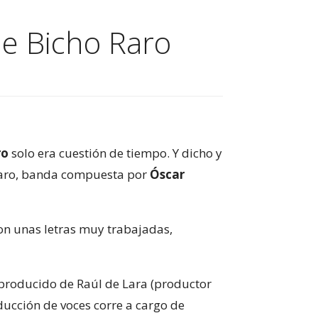
de Bicho Raro
ro
solo era cuestión de tiempo. Y dicho y
aro, banda compuesta por
Óscar
con unas letras muy trabajadas,
 producido de Raúl de Lara (productor
ducción de voces corre a cargo de