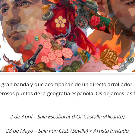
ta gran banda y que acompañan de un directo arrollador.
erosos puntos de la geografía española. Os dejamos las 
2 de Abril – Sala Escabarat d`Or Castalla (Alicante).
28 de Mayo – Sala Fun Club (Sevilla) + Artista Invitado.