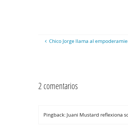
Chico Jorge llama al empoderamient
2 comentarios
Pingback: Juani Mustard reflexiona s