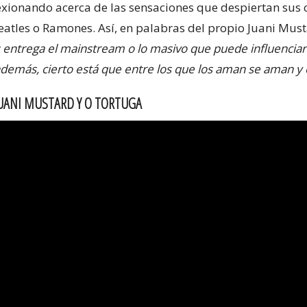
flexionando acerca de las sensaciones que despiertan sus
atles o Ramones. Así, en palabras del propio Juani Musta
 entrega el mainstream o lo masivo que puede influenciar 
además, cierto está que entre los que los aman se aman y 
JUANI MUSTARD Y O TORTUGA