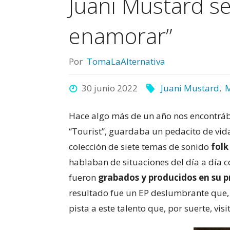
Juani Mustard s
enamorar”
Por
TomaLaAlternativa
30 junio 2022
Juani Mustard
,
M
Hace algo más de un año nos encontr
“Tourist”, guardaba un pedacito de vid
colección de siete temas de sonido
folk
hablaban de situaciones del día a día 
fueron
grabados y producidos en su p
resultado fue un EP deslumbrante que
pista a este talento que, por suerte, vi