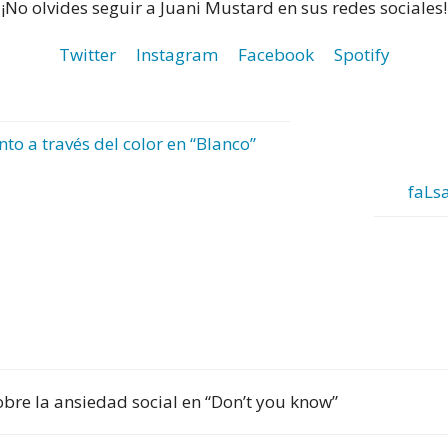
¡No olvides seguir a Juani Mustard en sus redes sociales!
Twitter
Instagram
Facebook
Spotify
o a través del color en “Blanco”
faLsa
obre la ansiedad social en “Don’t you know”