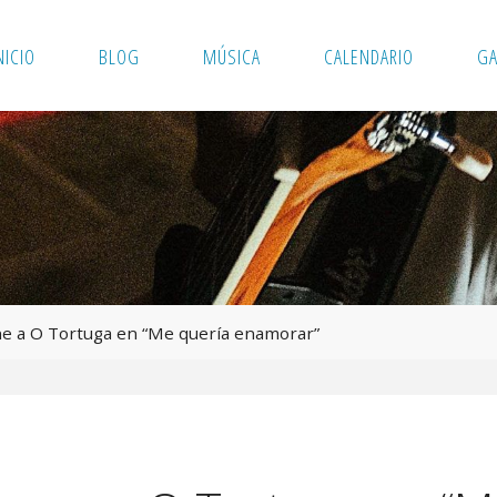
NICIO
BLOG
MÚSICA
CALENDARIO
GA
ne a O Tortuga en “Me quería enamorar”