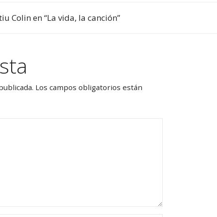
u Colin en “La vida, la canción”
sta
publicada.
Los campos obligatorios están