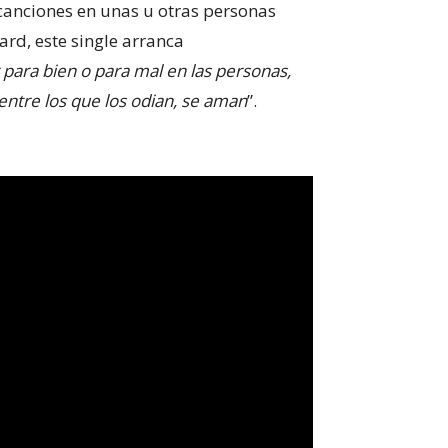
 canciones en unas u otras personas
rd, este single arranca
para bien o para mal en las personas,
entre los que los odian, se aman
”.