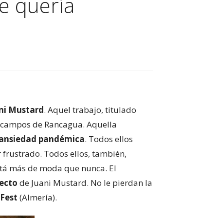
e quería
ni Mustard
. Aquel trabajo, titulado
es campos de Rancagua. Aquella
 ansiedad pandémica
. Todos ellos
 frustrado. Todos ellos, también,
tá más de moda que nunca. El
yecto
de Juani Mustard. No le pierdan la
 Fest
(Almería).