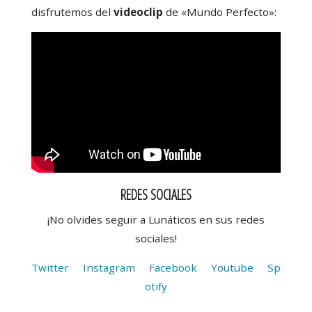
disfrutemos del
videoclip
de «Mundo Perfecto»:
REDES SOCIALES
¡No olvides seguir a Lunáticos en sus redes
sociales!
Twitter
Instagram
Facebook
Youtube
Sp
otify