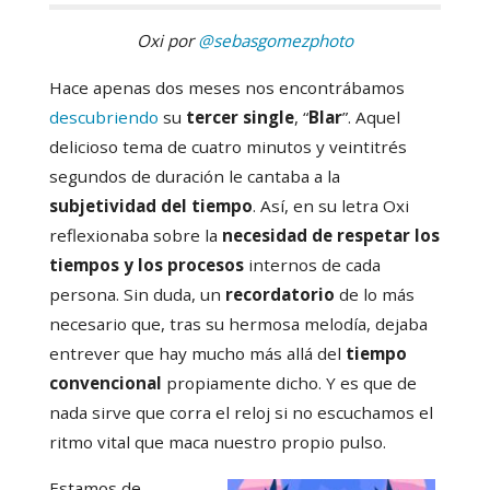
Oxi por
@sebasgomezphoto
Hace apenas dos meses nos encontrábamos
descubriendo
su
tercer single
, “
Blar
”. Aquel
delicioso tema de cuatro minutos y veintitrés
segundos de duración le cantaba a la
subjetividad del tiempo
. Así, en su letra Oxi
reflexionaba sobre la
necesidad de respetar los
tiempos y los procesos
internos de cada
persona. Sin duda, un
recordatorio
de lo más
necesario que, tras su hermosa melodía, dejaba
entrever que hay mucho más allá del
tiempo
convencional
propiamente dicho. Y es que de
nada sirve que corra el reloj si no escuchamos el
ritmo vital que maca nuestro propio pulso.
Estamos de