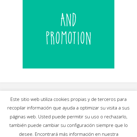
Este sitio web utiliza cookies propias y de terceros para
recopilar información que ayuda a optimizar su visita a sus
INICIO
|
BLOG
|
MÚSICA
|
CALENDARIO
|
páginas web. Usted puede permitir su uso o rechazarlo,
GALERÍAS
|
QUIÉNES SOMOS
|
CONTACTO
también puede cambiar su configuración siempre que lo
desee. Encontrará más información en nuestra