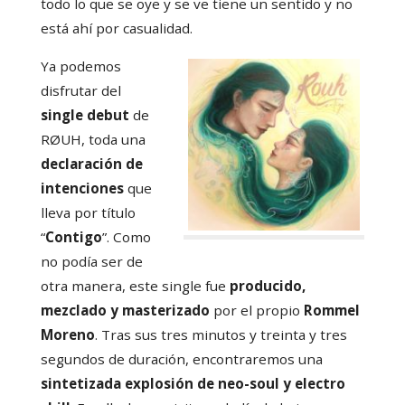
todo lo que se oye y se ve tiene un sentido y no
está ahí por casualidad.
Ya podemos
disfrutar del
single debut
de
RØUH, toda una
declaración de
intenciones
que
lleva por título
“
Contigo
”. Como
no podía ser de
otra manera, este single fue
producido,
mezclado y masterizado
por el propio
Rommel
Moreno
. Tras sus tres minutos y treinta y tres
segundos de duración, encontraremos una
sintetizada explosión de neo-soul y electro