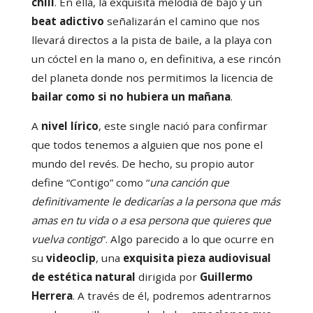
chill
. En ella, la exquisita melodía de bajo y un
beat adictivo
señalizarán el camino que nos
llevará directos a la pista de baile, a la playa con
un cóctel en la mano o, en definitiva, a ese rincón
del planeta donde nos permitimos la licencia de
bailar como si no hubiera un mañana
.
A
nivel lírico
, este single nació para confirmar
que todos tenemos a alguien que nos pone el
mundo del revés. De hecho, su propio autor
define “Contigo” como “
una canción que
definitivamente le dedicarías a la persona que más
amas en tu vida o a esa persona que quieres que
vuelva contigo
”. Algo parecido a lo que ocurre en
su
videoclip
, una
exquisita pieza audiovisual
de estética natural
dirigida por
Guillermo
Herrera
. A través de él, podremos adentrarnos