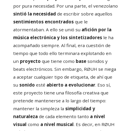
por pura necesidad. Por una parte, el venezolano
sintió la necesidad
de escribir sobre aquellos
sentimientos encontrados
que le
atormentaban. A ello se unió su
afición por la
música electrónica y los sintetizadores
le ha
acompañado siempre. Al final, era cuestión de
tiempo que todo ello terminara explotando en
un
proyecto
que tiene como
base
sonidos y
beats electrónicos. Sin embargo, RØUH se niega
a aceptar cualquier tipo de etiqueta, de ahí que
su
sonido
esté
abierto a evolucionar
. Eso sí,
este proyecto tiene una filosofía creativa que
pretende mantenerse a lo largo del tiempo:
mantener la simpleza la
simplicidad y
naturaleza
de cada elemento tanto
a nivel
visual
como
a nivel musical
. Es decir, en RØUH