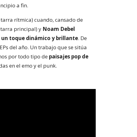
cipio a fin.
itarra rítmica) cuando, cansado de
tarra principal) y
Noam Debel
o
un toque dinámico y brillante
. De
EPs del año. Un trabajo que se sitúa
nos por todo tipo de
paisajes pop de
adas en el emo y el punk.