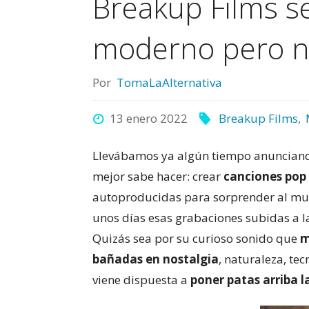
Breakup Films s
moderno pero n
Por
TomaLaAlternativa
13 enero 2022
Breakup Films
,
Llevábamos ya algún tiempo anunciand
mejor sabe hacer: crear
canciones pop
autoproducidas para sorprender al mun
unos días esas grabaciones subidas a 
Quizás sea por su curioso sonido que
m
bañadas en
nostalgia
, naturaleza, te
viene dispuesta a
poner patas arriba 