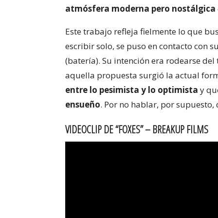
atmósfera moderna pero nostálgica
Este trabajo refleja fielmente lo que b
escribir solo, se puso en contacto con s
(batería). Su intención era rodearse de
aquella propuesta surgió la actual fo
entre lo pesimista y lo optimista
y que
ensueño
. Por no hablar, por supuesto,
VIDEOCLIP DE “FOXES” – BREAKUP FILMS