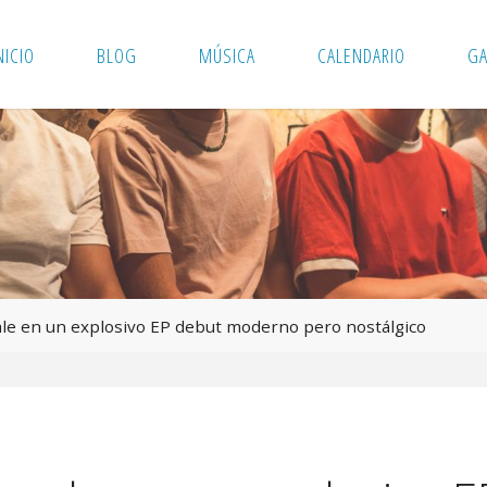
NICIO
BLOG
MÚSICA
CALENDARIO
GA
ale en un explosivo EP debut moderno pero nostálgico