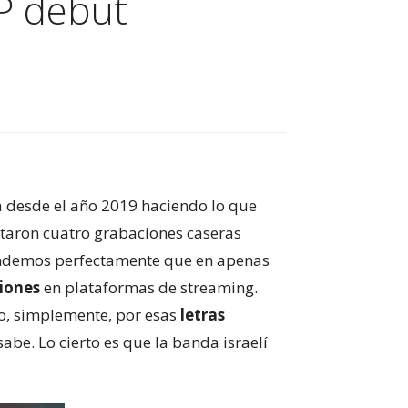
EP debut
va desde el año 2019 haciendo lo que
taron cuatro grabaciones caseras
tendemos perfectamente que en apenas
ciones
en plataformas de streaming.
o, simplemente, por esas
letras
abe. Lo cierto es que la banda israelí