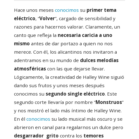
Hace unos meses
conocimos
su
primer tema
eléctrico
, “
Volver
”, cargado de sensibilidad y
razones para hacernos valorar. Claramente, un
canto que refleja la
necesaria caricia a uno
mismo
antes de dar portazo a quien no nos
merece. Con él, los alicantinos nos invitaron a
adentramos en su mundo de
dulces melodías
atmosféricas
con las que dejarse llevar.
Lógicamente, la creatividad de Halley Wine siguió
dando sus frutos y unos meses después
conocimos su
segundo single eléctrico
. Este
segundo corte llevaría por nombre “
Monstruos
”
y nos mostró el lado más íntimo de Halley Wine.
En él
conocimos
su lado musical más oscuro y se
abrieron en canal para regalarnos un dulce pero
desgarrador grito
contra los
temores