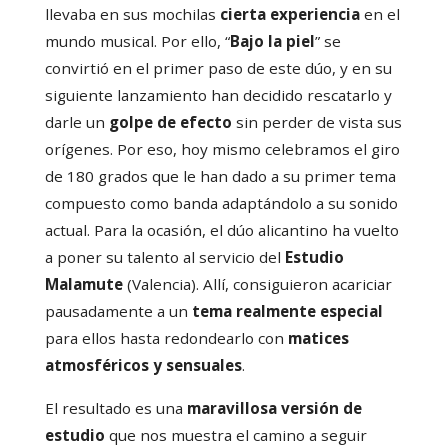
llevaba en sus mochilas
cierta experiencia
en el
mundo musical. Por ello, “
Bajo la piel
” se
convirtió en el primer paso de este dúo, y en su
siguiente lanzamiento han decidido rescatarlo y
darle un
golpe de efecto
sin perder de vista sus
orígenes. Por eso, hoy mismo celebramos el giro
de 180 grados que le han dado a su primer tema
compuesto como banda adaptándolo a su sonido
actual. Para la ocasión, el dúo alicantino ha vuelto
a poner su talento al servicio del
Estudio
Malamute
(Valencia). Allí, consiguieron acariciar
pausadamente a un
tema realmente especial
para ellos hasta redondearlo con
matices
atmosféricos y sensuales
.
El resultado es una
maravillosa versión de
estudio
que nos muestra el camino a seguir