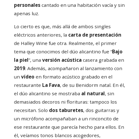
personales
cantado en una habitación vacía y sin
apenas luz.
Lo cierto es que, más allá de ambos singles
eléctricos anteriores, la
carta de presentación
de Halley Wine fue otra. Realmente, el primer
tema que conocimos del dúo alicantino fue “
Bajo
la piel
”, una
versión acústica
casera grabada en
2019
. Además, acompañaron al lanzamiento con
un
vídeo
en formato acústico grabado en el
restaurante
La Fava
, de su Benidorm natal. En él,
el dúo alicantino se mostraba
al natural
, sin
demasiados decoros ni florituras: tampoco los
necesitan. Solo
dos taburetes
, dos guitarras y
un micrófono acompañaban a un rinconcito de
ese restaurante que parecía hecho para ellos. En
él, veíamos tonos blancos acogedores,