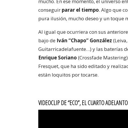
mucho. En ese momento, el universo ente
conseguir
parar el tiempo
. Algo que c
pura ilusión, mucho deseo y un toque m
Al igual que ocurriera con sus anterior
bajo de
Iván “Chapo” González
(Leiva,
Guitarricadelafuente…) y las baterías 
Enrique Soriano
(Crossfade Mastering)
Fresquet, que ha sido editado y realiz
están loquitos por tocarse.
VIDEOCLIP DE “ECO”, EL CUARTO ADELANT