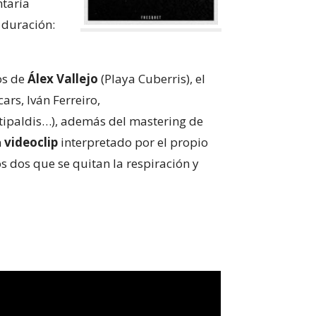
ntaría
 duración:
ros de
Álex Vallejo
(Playa Cuberris), el
ars, Iván Ferreiro,
itipaldis…), además del mastering de
n
videoclip
interpretado por el propio
os dos que se quitan la respiración y