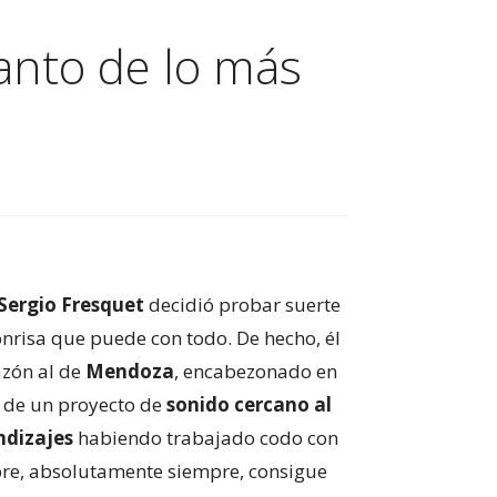
anto de lo más
Sergio Fresquet
decidió probar suerte
risa que puede con todo. De hecho, él
razón al de
Mendoza
, encabezonado en
s de un proyecto de
sonido cercano al
ndizajes
habiendo trabajado codo con
pre, absolutamente siempre, consigue