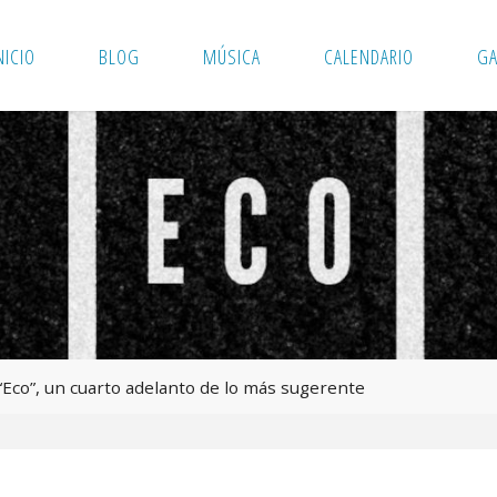
NICIO
BLOG
MÚSICA
CALENDARIO
GA
Eco”, un cuarto adelanto de lo más sugerente