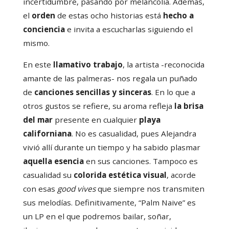
incertidumbre, pasando por melancolía. Además,
el
orden
de estas ocho historias está
hecho a
conciencia
e invita a escucharlas siguiendo el
mismo.
En este
llamativo trabajo
, la artista -reconocida
amante de las palmeras- nos regala un puñado
de
canciones sencillas y sinceras
. En lo que a
otros gustos se refiere, su aroma refleja
la brisa
del mar
presente en cualquier
playa
californiana
. No es casualidad, pues Alejandra
vivió allí durante un tiempo y ha sabido plasmar
aquella esencia
en sus canciones. Tampoco es
casualidad su
colorida estética visual
, acorde
con esas
good vives
que siempre nos transmiten
sus melodías. Definitivamente, “Palm Naive” es
un LP en el que podremos bailar, soñar,