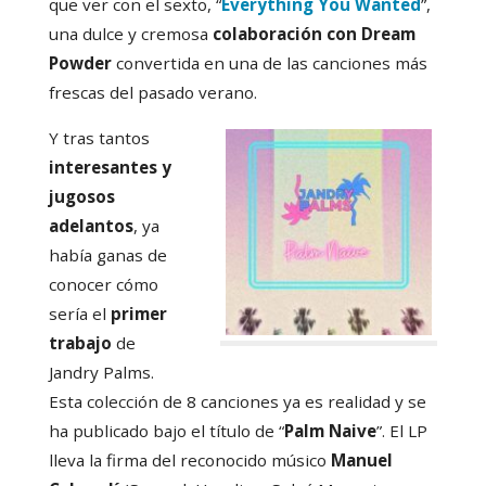
que ver con el sexto, “
Everything You Wanted
”,
una dulce y cremosa
colaboración con Dream
Powder
convertida en una de las canciones más
frescas del pasado verano.
Y tras tantos
interesantes y
jugosos
adelantos
, ya
había ganas de
conocer cómo
sería el
primer
trabajo
de
Jandry Palms.
Esta colección de 8 canciones ya es realidad y se
ha publicado bajo el título de “
Palm Naive
”. El LP
lleva la firma del reconocido músico
Manuel