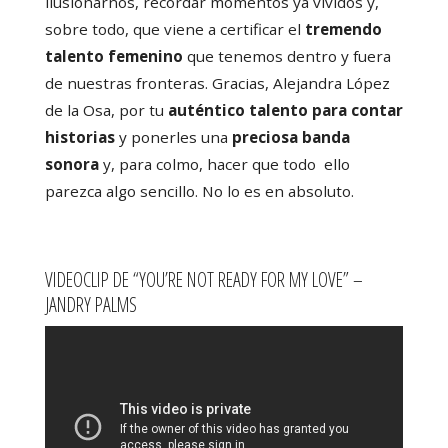
ilusionarnos, recordar momentos ya vividos y,
sobre todo, que viene a certificar el
tremendo
talento femenino
que tenemos dentro y fuera
de nuestras fronteras. Gracias, Alejandra López
de la Osa, por tu
auténtico talento para contar
historias
y ponerles una
preciosa banda
sonora
y, para colmo, hacer que todo ello
parezca algo sencillo. No lo es en absoluto.
VIDEOCLIP DE “YOU’RE NOT READY FOR MY LOVE” –
JANDRY PALMS