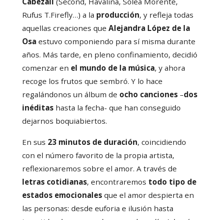
Cabezalí
(Second, Havalina, Soleá Morente,
Rufus T.Firefly…) a la
producción
, y refleja todas
aquellas creaciones que
Alejandra López de la
Osa
estuvo componiendo para sí misma durante
años. Más tarde, en pleno confinamiento, decidió
comenzar en
el mundo de la música
, y ahora
recoge los frutos que sembró. Y lo hace
regalándonos un álbum de
ocho canciones
–
dos
inéditas
hasta la fecha- que han conseguido
dejarnos boquiabiertos.
En sus
23 minutos de duración
, coincidiendo
con el número favorito de la propia artista,
reflexionaremos sobre el amor. A través de
letras cotidianas
, encontraremos
todo tipo de
estados emocionales
que el amor despierta en
las personas: desde euforia e ilusión hasta