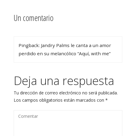
Un comentario
Pingback: Jandry Palms le canta a un amor
perdido en su melancólico “Aquí, with me”
Deja una respuesta
Tu dirección de correo electrónico no será publicada.
Los campos obligatorios están marcados con
*