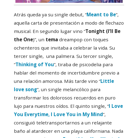
Atrás queda ya su single debut, “
Meant to Be
”,
aquella carta de presentación a modo de flechazo
musical. En segundo lugar vino “
Tonight (I’ll Be
the One
)”, un
tema
dreampop con toques
ochenteros que invitaba a celebrar la vida. Su
tercer single, una palmera. Su tercer single,
“
Thinking of You
”, tiraba de psicodelia para
hablar del momento de incertidumbre previo a
una relación amorosa. Más tarde vino “
Little
love song
”, un single melancólico para
transformar los dolorosos recuerdos en puro
lujo para nuestros oídos. El quinto single, “
I Love
You Everytime, I Love You in My Mind
”,
consiguió teletransportarnos a un relajante
baño al atardecer en una playa californiana. Nada