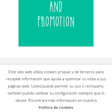
Este sitio web utiliza cookies propias y de terceros para
recopilar información que ayuda a optimizar su visita a sus
INICIO
|
BLOG
|
MÚSICA
|
CALENDARIO
|
páginas web. Usted puede permitir su uso o rechazarlo,
GALERÍAS
|
QUIÉNES SOMOS
|
CONTACTO
también puede cambiar su configuración siempre que lo
desee. Encontrará más información en nuestra
Política de cookies
Funciona con
Fluida
&
WordPress.