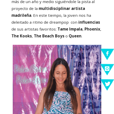
más de un año y medio siguiéndole la pista al
proyecto de la
multidisciplinar artista
madrileña
. En este tiempo, la joven nos ha
deleitado a ritmo de dreampop con
influencias
de sus artistas favoritos:
Tame Impala
,
Phoenix
,
The
Kooks
,
The
Beach
Boys
o
Queen
.